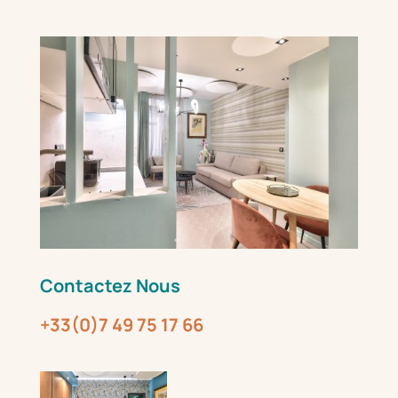
Contactez Nous
+33(0)7
49 75 17 66