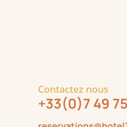
Contactez nous
+33(0)7 49 75
reservations@hote