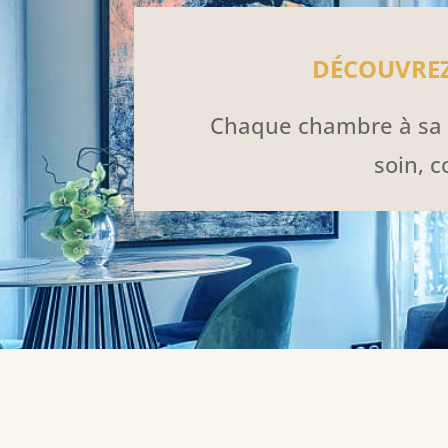
DÉCOUVREZ
Chaque chambre à sa p
soin, 