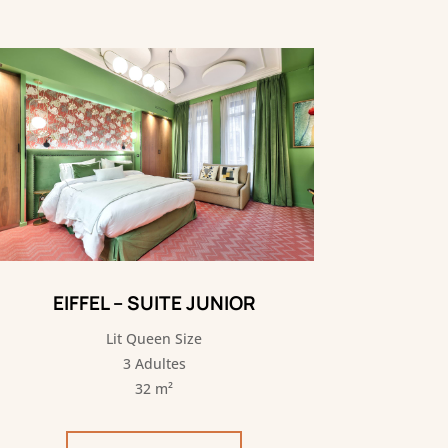
EIFFEL – SUITE JUNIOR
Lit Queen Size
3 Adultes
32 m²