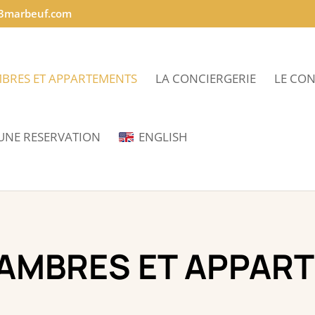
33marbeuf.com
BRES ET APPARTEMENTS
LA CONCIERGERIE
LE CO
 UNE RESERVATION
ENGLISH
AMBRES ET APPAR