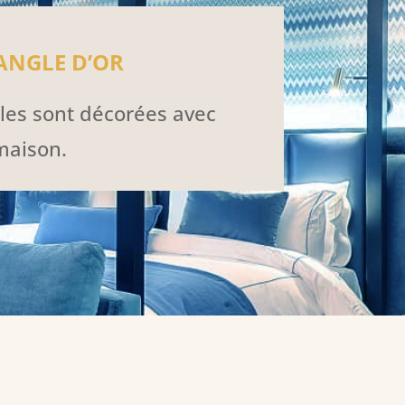
ANGLE D’OR
les sont décorées avec
maison.