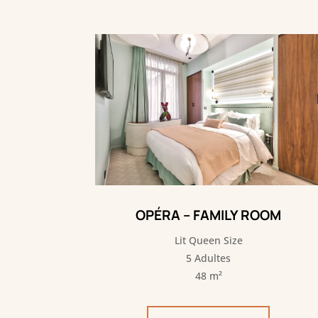
OPÉRA – FAMILY ROOM
Lit Queen Size
5 Adultes
48 m²