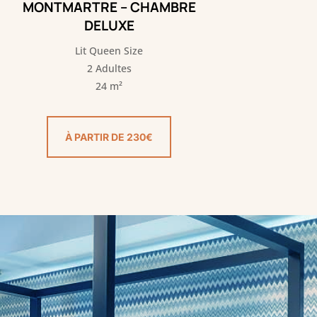
MONTMARTRE – CHAMBRE
DELUXE
Lit Queen Size
2 Adultes
24 m²
À PARTIR DE 230€