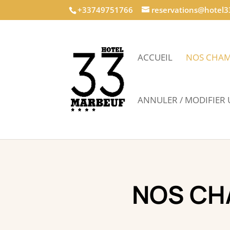
+33749751766
reservations@hotel
ACCUEIL
NOS CHAM
ANNULER / MODIFIER
NOS CH